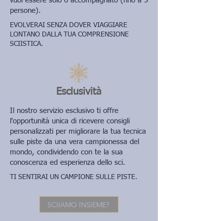
vuoi essere solo o accompagnato (fino a 3
persone).
EVOLVERAI SENZA DOVER VIAGGIARE
LONTANO DALLA TUA COMPRENSIONE
SCIISTICA.
Esclusività
Il nostro servizio esclusivo ti offre
l'opportunità unica di ricevere consigli
personalizzati per migliorare la tua tecnica
sulle piste da una vera campionessa del
mondo, condividendo con te la sua
conoscenza ed esperienza dello sci.
TI SENTIRAI UN CAMPIONE SULLE PISTE.
SCIIAMO INSIEME?