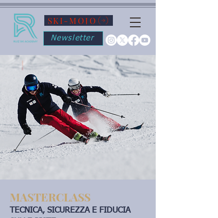
SKI-MOJO
Newsletter
MASTERCLASS
TECNICA, SICUREZZA E FIDUCIA