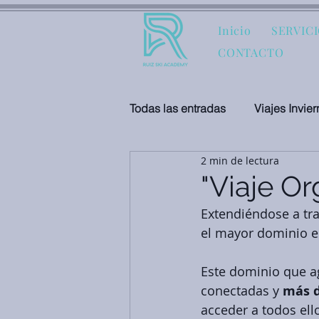
Inicio
SERVIC
CONTACTO
Todas las entradas
Viajes Invier
2 min de lectura
Servicios Privados
"Viaje O
Extendiéndose a tra
el mayor dominio e
Este dominio que ag
conectadas y 
más d
acceder a todos ell