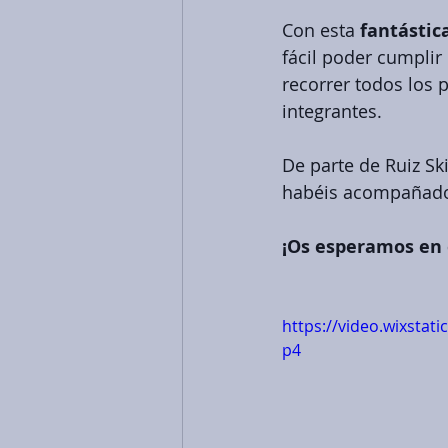
Con esta 
fantásti
fácil poder cumplir
recorrer todos los 
integrantes.
De parte de Ruiz S
habéis acompañado e
¡Os esperamos en 
https://video.wixsta
p4