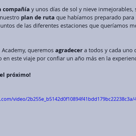
ca compañía
 y unos días de sol y nieve inmejorables, 
 nuestro 
plan de ruta 
que habíamos preparado para el
puntos de las diferentes estaciones que queríamos mo
ki Academy, queremos 
agradecer 
a todos y cada uno 
n este viaje por confiar un año más en la experienc
el próximo!
tic.com/video/2b255e_b5142d0f10894f41bdd179bc22238c3a/