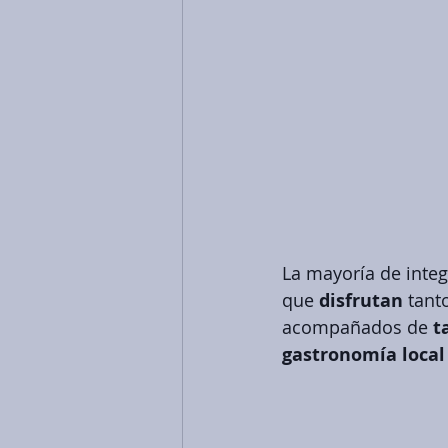
La mayoría de integ
que 
disfrutan 
tant
acompañados de 
t
gastronomía local