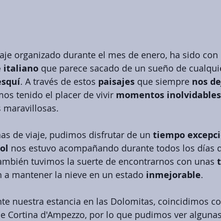
iaje organizado durante el mes de enero, ha sido con 
 italiano
 que parece sacado de un sueño de cualqui
esquí
. A través de estos 
paisajes 
que siempre 
nos de
os tenido el placer de vivir 
momentos inolvidables
 maravillosas.
s de viaje, pudimos disfrutar de un 
tiempo excepci
ol 
nos estuvo acompañando durante todos los días 
también tuvimos la suerte de encontrarnos con unas 
 a mantener la nieve en un estado 
inmejorable
.
nte nuestra estancia en las Dolomitas, coincidimos co
e Cortina d'Ampezzo, por lo que pudimos ver algunas